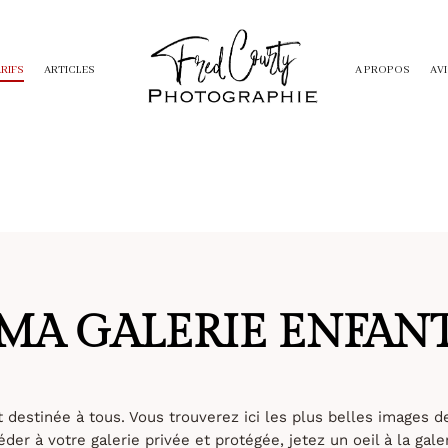
ARIFS
ARTICLES
A PROPOS
AVI
MA GALERIE ENFAN
t destinée à tous. Vous trouverez ici les plus belles images 
der à votre galerie privée et protégée, jetez un oeil à la galer