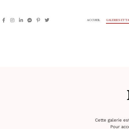
ACCUEIL
GALERIES ET T
Cette galerie es
Pour accé