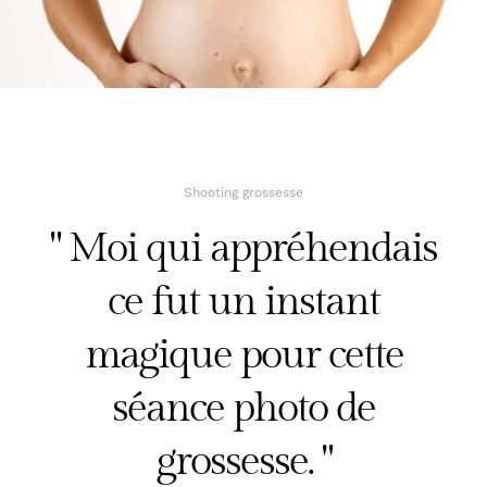
AVIS
Shooting grossesse
" Moi qui appréhendais
ce fut un instant
magique pour cette
séance photo de
grossesse. "