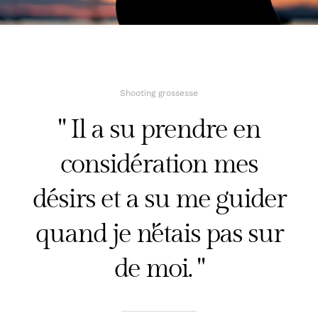
AVIS
Shooting grossesse
" Il a su prendre en
considération mes
désirs et a su me guider
quand je n'étais pas sur
de moi. "