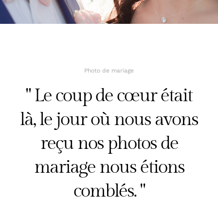
AVIS
Photo de mariage
" Le coup de cœur était
là, le jour où nous avons
reçu nos photos de
mariage nous étions
comblés. "