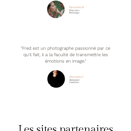
Alexandra M
Directrice
Artistique
"Fred est un photographe passionné par ce
qu'il fait, il a la faculté de transmettre les
émotions en image."
Alexandra C
Assistante
Lumières
Les sites partenaires